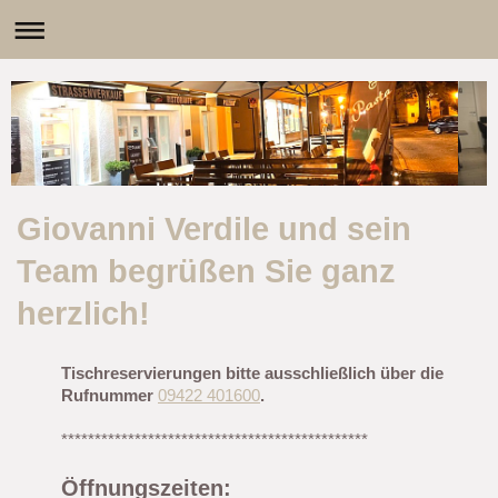
Giovanni Verdile und sein
Team begrüßen Sie ganz
herzlich!
Tischreservierungen bitte ausschließlich über die
Rufnummer
09422 401600
.
**********************************************
Öffnungszeiten: